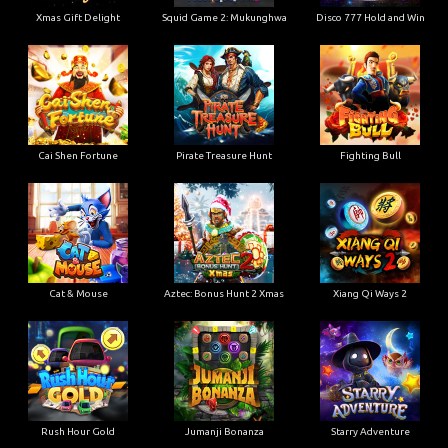
Xmas Gift Delight
Squid Game 2: Mukunghwa
Disco 777 Hold and Win
Cai Shen Fortune
Pirate Treasure Hunt
Fighting Bull
Cat & Mouse
Aztec: Bonus Hunt 2 Xmas
Xiang Qi Ways 2
Rush Hour Gold
Jumanji Bonanza
Starry Adventure