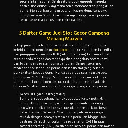
secara Internasional. Salah satu produk unggulan mereka
adalah slot online, yang mana telah mendapatkan pengakuan
dunia. Menjadi bagian dari pasaran kasino dunia tentunya
mengharuskan Spade Gaming mengantongi lisensi perjudian
resmi, seperti alderney dan malta gaming.
5 Daftar Game Judi Slot Gacor Gampang
Menang Maxwin
Setiap provider selalu berusaha dalam menonjolkan berbagai
kelebihan dari permainan
slot gacor
mereka. Kelebihan ini terlihat
dari penggunaan metode RTP (return to player) tentunya tidak
secara sembarangan dan mendapatkan pengakun secara resmi
dari badan pengawasan dunia perjudian. Sampai sekarang
terdapat berkisar ribuan permainan mesin slot yang telah di
perkenalkan kepada dunia. Hanya beberapa saja memiliki pola
penerapan RTP tertinggi. Mengetahui informasi ini tentunya
sangat penting bagi pemain. Maka dari itu berikut ini adalah
bocoran 5 daftar game judi slot gacor gampang menang maxwin :
Gates Of Olympus (Pragmatic)
Sering di sebut sebagai kakek zeus atau kakek petir, dan
merupakan permainan game slot gacor mudah menang
maxwin terbaik di Indonesia. Mendapatkan Jackpot besar
dalam bermain Gates Of Olympus menjadi terasa sangat
mudah dengan adanya sistem bola perkalian hingga 500x
paylines. Sejak di luncurkannya pada tahun 2021 hingga
sampai sekarang (2023) masih tetap menjadi permainan nomor