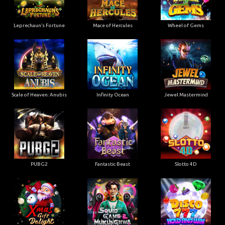
Leprechaun’s Fortune
Mace of Hercules
Wheel of Gems
Scale of Heaven: Anubis
Infinity Ocean
Jewel Mastermind
PUBG2
Fantastic Beast
Slotto 4D