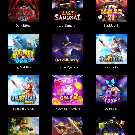
Dark Ritual
Last Samurai
BlackJack21
Big Net Bass
Genie Mystery
Zeustrike
Zeustrike Xmas
Piggy Bank Gold 2
DJ FEVER