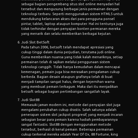
sebagai bagian pengembang situs slot online menyadari hal
tersebut dan mengusung berbagai jenis permainan dengan
teknologi terbaru. Seperti menggunakan sistem HTML5 untuk
mendukung kelancaran akses dari para pengguna ponsel
pintar, tablet, laptop ataupun komputer. Hal ini tentunya juga
tidak terhindar dengan penyajian konten permianan mereka
yang menarik dan selalu memberikan berbagai kejutan.
Judi Slot BetSoft
Pada tahun 2006, betsoft telah mendapat apresiasi yang
cukup tinggi dalam dunia perjudian, terutama judi online.
Guna memberikan nuansa yang tidak kalah menariknya, setiap
permainan telah di sajikan melalui penggunaan sistem
teknologi canggih. Tidak hanya kemudahan dalam mencapai
kemenagan, pemain juga bisa merasakan pengalaman cukup
berbeda. Bagian desain ataupun grafisnya telah di buat
menjadi tampilan sangat halus, dengan kejernihan warna
yang membuat pemain terkagum. Maka dari itu menjadikan
betsoft sebagai bagian pertimbangan sangatlah layak.
Judi Slot88
Memasuki jaman modern ini, metode dari penyajian slot juga
mengalami perubahan cukup drastis. Salah satunya adalah
penerapan sistem slot jackpot progresif, yang menjadi incaran
sebagian besar para pemain karena hadiah pembayarannya
sangat fantastis. Slot88 dengan menggunakan metode
tersebut, berhasil di kenal pemain. Beberapa permainan
cukup terkenal mereka adalah Year Of Ox, 88 Fortune, king