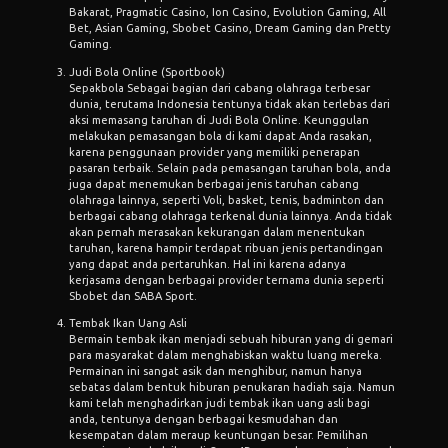
Bakarat, Pragmatic Casino, Ion Casino, Evolution Gaming, All
Bet, Asian Gaming, Sbobet Casino, Dream Gaming dan Pretty
Gaming.
Judi Bola Online (Sportbook)
Sepakbola Sebagai bagian dari cabang olahraga terbesar
dunia, terutama Indonesia tentunya tidak akan terlebas dari
aksi memasang taruhan di Judi Bola Online. Keunggulan
melakukan pemasangan bola di kami dapat Anda rasakan,
karena penggunaan provider yang memiliki penerapan
pasaran terbaik. Selain pada pemasangan taruhan bola, anda
juga dapat menemukan berbagai jenis taruhan cabang
olahraga lainnya, seperti Voli, basket, tenis, badminton dan
berbagai cabang olahraga terkenal dunia lainnya. Anda tidak
akan pernah merasakan kekurangan dalam menentukan
taruhan, karena hampir terdapat ribuan jenis pertandingan
yang dapat anda pertaruhkan. Hal ini karena adanya
kerjasama dengan berbagai provider ternama dunia seperti
Sbobet dan SABA Sport.
Tembak Ikan Uang Asli
Bermain tembak ikan menjadi sebuah hiburan yang di gemari
para masyarakat dalam menghabiskan waktu luang mereka.
Permainan ini sangat asik dan menghibur, namun hanya
sebatas dalam bentuk hiburan penukaran hadiah saja. Namun
kami telah menghadirkan judi tembak ikan uang asli bagi
anda, tentunya dengan berbagai kesmudahan dan
kesempatan dalam meraup keuntungan besar. Pemilihan