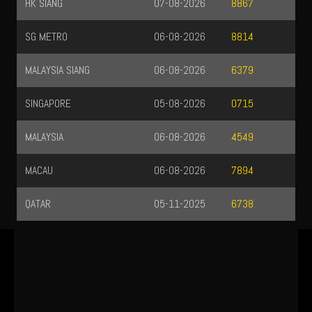
HK SIANG
07-08-2026
8867
SG METRO
06-08-2026
8814
MALAYSIA SIANG
06-08-2026
6379
SINGAPORE
05-08-2026
0715
MALAYSIA
06-08-2026
4549
MACAU
06-08-2026
7894
QATAR
05-11-2025
6738