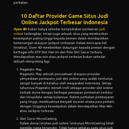
perkalian.
10 Daftar Provider Game Situs Judi
Online Jackpot Terbesar Indonesia
Oyen
4D
bukan hanya sekedar menyediakan permainan
judi
online
terlengkap, tetapi juga sebuah situs yang memberikan
kesempatan paling tinggi kepada pemain dalam mendapatkan
kemenangan ataupun jackpot terbsesar. Dalam mencapai hal
tersebut, Oyen 4D memberikan dukungan kepada pemain dengan
berbagai info RTP Slot Hari Ini dan Pola Slot Gacor terbaru.
Mendapatkan max win atau jackpot terbesar bukan sekedar
sebuah iming-iming lagi.
Pragmatic Play
Pragmatic Play sebuah perusahaan ataupun provider
penyediaan permaiann judi slot online yang sudah tentunya
sangat banyak di ketahui oleh masyarakat Indonesia. Setiap
tahunnya Pragmatic meraih trofi sebagai provider slot online
terbaik dunia dengan berbagai penyajian permainan terbaru
dan terupdate setiap bulannya. Sistem perkalian pembayaran
yang tinggi, membuatnya menjadi incaran utama para pemain,
dengan tingginya kesempatan dalam mendapatkan Max Win
atau Jackpot terbesar.
Slot Gacor MicroGaming
Dalam dunia taruhan judi online tentunya MicroGaming telah
memiliki nama tersendiri. Tidak hanya sebatas pada situs judi