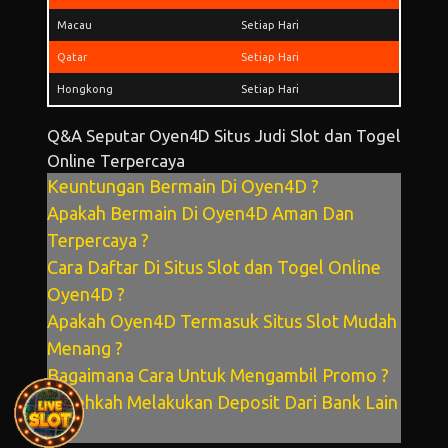
Macau
Setiap Hari
Qatar
Setiap Hari
Hongkong
Setiap Hari
Q&A Seputar Oyen4D Situs Judi Slot dan Togel
Online Terpercaya
Keuntungan Bermain Di Oyen4D ?
Apakah Bermain Di Oyen4D Aman Dan
Berbagai keuntungan menarik bisa anda dapatkan, di
Terpercaya ?
antaranya adalah event dan berbagai promo menarik yang
sungguh menguntungkan bagi anda terutama para pemain
Cara Daftar Di Situs Slot dan Togel Online
baru. Keuntungan lainnya adalah terdapat pada bagian
Terkait masalah keamanan, maka hal tersebut tidak perlu
Oyen4D ?
pelayanan dan berbagai kemudahan akses karena sudah
lagi anda ragukan. Karena setiap data para member telah
menggunakan sistem teknologi tercanggih, seperti
terproteksi dengan sistem canggih sehingga tidak akan
Apakah Oyen4D Termasuk Situs Slot Mudah
HTML5.
mengalami namanya kebocoran data.
Untuk mendaftar sudah sangat mudah bagi anda, hanya
Menang ?
dengan melakukan pengisian formulir pendaftar anda
Sedangkan untuk masalah terpercaya, maka juga bukan
sudah bisa bergabung dengan kami. Kami menerima
Bagaimana Cara Untuk Mengambil Promo ?
menjadi sebuah kekhawatiran bagi anda. Karena kami
pendaftar dari seluruh bank lokal Indonesia dan E-Wallet.
Tentu saja kami merupakan situs yang sangat tepat bagi
telah bekerja sama dengan berbagai perusahaan terbesar
Bolehkah Melakukan Deposit Dari Bank Lain
anda, karena berbagai riset dan pengalaman kami dari
Untuk mengambil promo sangatlah mudah, anda hanya
dan ternama di dunia. Segala kemenangan pasti akan di
game slot online dapat memandu para pemain dalam
?
perlu melakukan konfirmasi kepada costumer service kami
bayarkan secara langsung, tidak peduli seberapa besar
kemudahan meraih kemenangan. Setiap harinya kami akan
yang melalui Livechat, Whatapps, ataupun Telegram.
kemenangan anda.