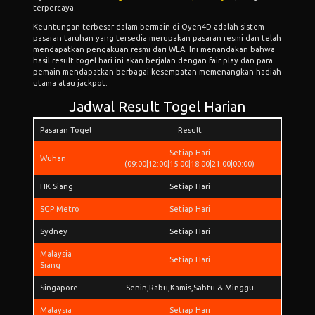
terpercaya.
Keuntungan terbesar dalam bermain di Oyen4D adalah sistem
pasaran taruhan yang tersedia merupakan pasaran resmi dan telah
mendapatkan pengakuan resmi dari WLA. Ini menandakan bahwa
hasil
result togel hari ini
akan berjalan dengan fair play dan para
pemain mendapatkan berbagai kesempatan memenangkan hadiah
utama atau jackpot.
Jadwal Result Togel Harian
Pasaran Togel
Result
Setiap Hari
Wuhan
(09:00|12:00|15:00|18:00|21:00|00:00)
HK Siang
Setiap Hari
SGP Metro
Setiap Hari
Sydney
Setiap Hari
Malaysia
Setiap Hari
Siang
Singapore
Senin,Rabu,Kamis,Sabtu & Minggu
Malaysia
Setiap Hari