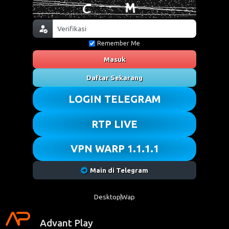
Remember Me
Masuk
Daftar Sekarang
LOGIN TELEGRAM
RTP LIVE
VPN WARP 1.1.1.1
Main di Telegram
Desktop
Wap
Advant Play