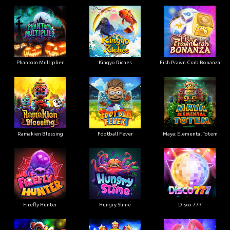
Phantom Multiplier
Kingyo Riches
Fish Prawn Crab Bonanza
Ramakien Blessing
Football Fever
Maya: Elemental Totem
Firefly Hunter
Hungry Slime
Disco 777