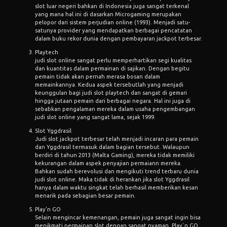
slot luar negeri bahkan di Indonesia juga sangat terkenal
yang mana hal ini di dasarkan Microgaming merupakan
pelopor dari sistem perjudian online (1993). Menjadi satu-
satunya provider yang mendapatkan berbagai pencatatan
dalam buku rekor dunia dengan pembayaran jackpot terbesar.
Playtech
judi slot online sangat perlu memperhartikan segi kualitas
dan kuantitas dalam permainan di sajikan. Dengan begitu
pemain tidak akan pernah merasa bosan dalam
memainkannya. Kedua aspek tersebutlah yang menjadi
keunggulan bagi judi slot playtech dan sangat di gemari
hingga jutaan pemain dari berbagai negara. Hal ini juga di
sebabkan pengalaman mereka dalam usaha pengembangan
judi slot online yang sangat lama, sejak 1999.
Slot Yggdrasil
Judi slot jackpot terbesar telah menjadi incaran para pemain
dan Yggdrasil termasuk dalam bagian tersebut. Walaupun
berdiri di tahun 2013 (Malta Gaming), mereka tidak memiliki
kekurangan dalam aspek penyajian permaiann mereka.
Bahkan sudah berevolusi dan mengikuti trend terbaru dunia
judi slot online. Maka tidak di herankan jika slot Yggdrasil
hanya dalam waktu singkat telah berhasil memberikan kesan
menarik pada sebagian besar pemain.
Play'n GO
Selain mengincar kemenangan, pemain juga sangat ingin bisa
menikmati permainan slot dengan sangat nyaman. Play`n GO