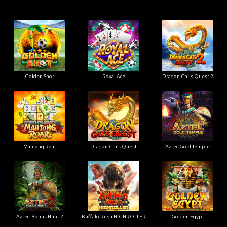
Golden Shot
Royal Ace
Dragon Chi's Quest 2
Mahjong Roar
Dragon Chi’s Quest
Aztec Gold Temple
Aztec: Bonus Hunt 2
Buffalo Rush HIGHROLLER
Golden Egypt