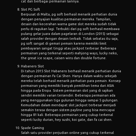
cat dan berbagai permainan lainnya.
Slot PG Soft
Berpusat di Malta, pg soft berhasil menarik perhatian dunia
dengan penyajian kualitas permainan mereka. Tampilan,
desain dan kecerahan warna game slot mereka sudah tidak
perlu di ragukan lagi. Terbukti dari pg soft berhasil membawa
pulang gelar juara dalam pagelaran di London (2015) sebagai
salah provider dengan desain terbaik. Tidak sebatas itu saja,
pg soft sangat di gemari pemain karena memiliki limit
pembayaran sangat tinggi atau jackpot terbesar. Beberapa
permainan yang terkenal seperti mahjong ways, lucky neko,
the great ice scape, caisen wins dan double fortune.
Habanero Slot
Di tahun 2015 Slot Habanero berhasil menarik perhatian dunia
dengan permainan Fa Cai Shen. Hanya dalam waktu sekejab
mereka telah berhasil menarik perhatian para pemain. Konsep
permainan yang memiliki banyak pemilihan tema dari ASIA
hingga pada Eropa. Sistem permainan slot yang di sajikan
sendiri memiliki varian tersendiri. Beberapa permainan ada
yang menggunakan tiga gulunan hingga sampai 5 gulungan.
Kemudahan dalam mendapat slot jackpot terbesar menjadi
semakin terasa dengan sistem payline yang bisa mencapai
hingga 81 kali. Beberapa permainan yang cukup terkenal
seperti lucky durian, hey sushi, koi gate, dan fa cai shen.
Spade Gaming
Salah satu provider perjudian online yang cukup terkenal