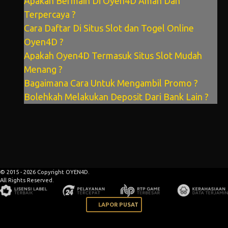
Apakah Bermain Di Oyen4D Aman Dan
Berbagai keuntungan menarik bisa anda dapatkan, di antaranya
Terpercaya ?
adalah event dan berbagai promo menarik yang sungguh
menguntungkan bagi anda terutama para pemain baru.
Cara Daftar Di Situs Slot dan Togel Online
Keuntungan lainnya adalah terdapat pada bagian pelayanan
Terkait masalah keamanan, maka hal tersebut tidak perlu lagi
Oyen4D ?
dan berbagai kemudahan akses karena sudah menggunakan
anda ragukan. Karena setiap data para member telah
sistem teknologi tercanggih, seperti HTML5.
terproteksi dengan sistem canggih sehingga tidak akan
Apakah Oyen4D Termasuk Situs Slot Mudah
mengalami namanya kebocoran data.
Untuk mendaftar sudah sangat mudah bagi anda, hanya
Menang ?
dengan melakukan pengisian formulir pendaftar anda sudah
Sedangkan untuk masalah terpercaya, maka juga bukan
bisa bergabung dengan kami. Kami menerima pendaftar dari
Bagaimana Cara Untuk Mengambil Promo ?
menjadi sebuah kekhawatiran bagi anda. Karena kami telah
seluruh bank lokal Indonesia dan E-Wallet.
Tentu saja kami merupakan situs yang sangat tepat bagi anda,
bekerja sama dengan berbagai perusahaan terbesar dan
Bolehkah Melakukan Deposit Dari Bank Lain ?
karena berbagai riset dan pengalaman kami dari game slot
Untuk mengambil promo sangatlah mudah, anda hanya perlu
ternama di dunia. Segala kemenangan pasti akan di bayarkan
online dapat memandu para pemain dalam kemudahan meraih
melakukan konfirmasi kepada costumer service kami yang
secara langsung, tidak peduli seberapa besar kemenangan
kemenangan. Setiap harinya kami akan memberikan rtp slot
Melakukan pengisian dengan melalui rekening lain bisa di
melalui Livechat, Whatapps, ataupun Telegram. Sebelum
anda.
gacor hari ini dan juga berbagai pola permainan untuk semakin
lakukan, namun dengan catatan harus melakukan konfirmasi
mengklaim ada baiknya memperhatikan pada persyaratan dan
memudahkan dalam mendapat jackpot atau maxwin.
bukti transfer melalui kontak resmi kami, seperti Livechat,
ketentuan berlaku karena setiap bonus akan memiliki
Whatsapp atau Telegram.
persyaratan TO.
© 2015 - 2026 Copyright OYEN4D.
All Rights Reserved.
LAPOR PUSAT