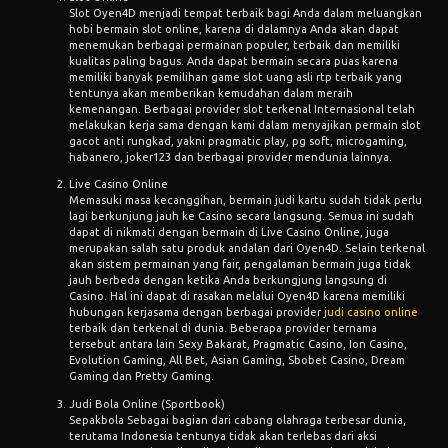
Slot Oyen4D menjadi tempat terbaik bagi Anda dalam meluangkan
hobi bermain slot online, karena di dalamnya Anda akan dapat
menemukan berbagai permainan populer, terbaik dan memiliki
kualitas paling bagus. Anda dapat bermain secara puas karena
memiliki banyak pemilihan game slot uang asli rtp terbaik yang
tentunya akan memberikan kemudahan dalam meraih
kemenangan. Berbagai provider slot terkenal Internasional telah
melakukan kerja sama dengan kami dalam menyajikan permain slot
gacot anti rungkad, yakni pragmatic play, pg soft, microgaming,
habanero, joker123 dan berbagai provider mendunia lainnya.
Live Casino Online
Memasuki masa kecanggihan, bermain judi kartu sudah tidak perlu
lagi berkunjung jauh ke Casino secara langsung. Semua ini sudah
dapat di nikmati dengan bermain di Live Casino Online, juga
merupakan salah satu produk andalan dari Oyen4D. Selain terkenal
akan sistem permainan yang fair, pengalaman bermain juga tidak
jauh berbeda dengan ketika Anda berkungjung langsung di
Casino. Hal ini dapat di rasakan melalui Oyen4D karena memiliki
hubungan kerjasama dengan berbagai provider
judi casino online
terbaik dan terkenal di dunia. Beberapa provider ternama
tersebut antara lain Sexy Bakarat, Pragmatic Casino, Ion Casino,
Evolution Gaming, All Bet, Asian Gaming, Sbobet Casino, Dream
Gaming dan Pretty Gaming.
Judi Bola Online (Sportbook)
Sepakbola Sebagai bagian dari cabang olahraga terbesar dunia,
terutama Indonesia tentunya tidak akan terlebas dari aksi