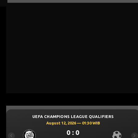
UEFA CHAMPIONS LEAGUE QUALIFIERS
August 12, 2026 — 01:30 WIB
0 : 0
Previous
Ne