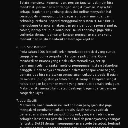
Selain mengincar kemenangan, pemain juga sangat ingin bisa
menikmati permainan slot dengan sangat nyaman. Play`n GO
sebagai bagian pengembang situs slot online menyadari hal
tersebut dan mengusung berbagai jenis permainan dengan
teknologi terbaru. Seperti menggunakan sistem HTML5 untuk
mendukung kelancaran akses dari para pengguna ponsel pintar,
tablet, laptop ataupun komputer. Hal ini tentunya juga tidak
terhindar dengan penyajian konten permianan mereka yang
menarik dan selalu memberikan berbagai kejutan.
Judi Slot BetSoft
Pada tahun 2006, betsoft telah mendapat apresiasi yang cukup
tinggi dalam dunia perjudian, terutama judi online. Guna
memberikan nuansa yang tidak kalah menariknya, setiap
permainan telah di sajikan melalui penggunaan sistem teknologi
canggih. Tidak hanya kemudahan dalam mencapai kemenagan,
pemain juga bisa merasakan pengalaman cukup berbeda. Bagian
desain ataupun grafisnya telah di buat menjadi tampilan sangat
halus, dengan kejernihan warna yang membuat pemain terkagum.
Maka dari itu menjadikan betsoft sebagai bagian pertimbangan
sangatlah layak.
Judi Slot88
Memasuki jaman modern ini, metode dari penyajian slot juga
mengalami perubahan cukup drastis. Salah satunya adalah
penerapan sistem slot jackpot progresif, yang menjadi incaran
sebagian besar para pemain karena hadiah pembayarannya sangat
fantastis. Slot88 dengan menggunakan metode tersebut, berhasil
di kenal pemain. Beberapa permainan cukup terkenal mereka