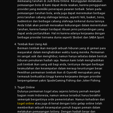
memasang taruhan di Judi Bola Online. Keunggulan melakukan
pemasangan bola di kami dapat Anda rasakan, karena penggunaan
provider yang memiliki penerapan pasaran terbaik. Selain pada
pemasangan taruhan bola, anda juga dapat menemukan berbagai
jenis taruhan cabang olahraga lainnya, seperti Voli, basket, tenis,
badminton dan berbagai cabang olahraga terkenal dunia lainnya.
Anda tidak akan pernah merasakan kekurangan dalam menentukan
taruhan, karena hampir terdapat ribuan jenis pertandingan yang
dapat anda pertaruhkan. Hal ini karena adanya kerjasama dengan
berbagai provider ternama dunia seperti Sbobet dan SABA Sport.
Tembak Ikan Uang Asli
Bermain tembak ikan menjadi sebuah hiburan yang di gemari para
masyarakat dalam menghabiskan waktu luang mereka. Permainan
ini sangat asik dan menghibur, namun hanya sebatas dalam bentuk
hiburan penukaran hadiah saja. Namun kami telah menghadirkan
judi tembak ikan uang asli bagi anda, tentunya dengan berbagai
kesmudahan dan kesempatan dalam meraup keuntungan besar.
Pemilihan permainan tembak ikan di Oyen4D merupakan yang
termasuk berkualitas tinggi karena kerjasama dengan provider
berpengalaman yakni SpadeGaming Fishing dan Joker Fishing.
Togel Online
Dulunya permainan togel atau sejenis lottery pernah menjadi
bagian resmi Indonesia, namun semua tersebut harus berakhir
semenjak bergantinya orde pemerintahan. Namun kehadiran dari
togel online
atau juga di kenal dengan toto gelap online telah
memberikan sebuah kesempatan penuh bagian pemain dalam
melakukan pemasangan lottery. Dengan hadiah besar dan