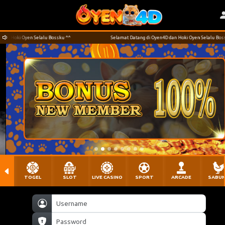
en Selalu Bossku ^^
Selamat Datang di Oyen4D dan Hoki Oyen Selalu Bossku ^^
TOGEL
SLOT
LIVE CASINO
SPORT
ARCADE
SABU