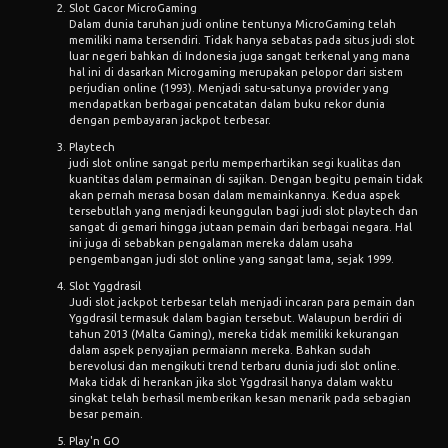
Slot Gacor MicroGaming
Dalam dunia taruhan judi online tentunya MicroGaming telah
memiliki nama tersendiri. Tidak hanya sebatas pada situs judi slot
luar negeri bahkan di Indonesia juga sangat terkenal yang mana
hal ini di dasarkan Microgaming merupakan pelopor dari sistem
perjudian online (1993). Menjadi satu-satunya provider yang
mendapatkan berbagai pencatatan dalam buku rekor dunia
dengan pembayaran jackpot terbesar.
Playtech
judi slot online sangat perlu memperhartikan segi kualitas dan
kuantitas dalam permainan di sajikan. Dengan begitu pemain tidak
akan pernah merasa bosan dalam memainkannya. Kedua aspek
tersebutlah yang menjadi keunggulan bagi judi slot playtech dan
sangat di gemari hingga jutaan pemain dari berbagai negara. Hal
ini juga di sebabkan pengalaman mereka dalam usaha
pengembangan judi slot online yang sangat lama, sejak 1999.
Slot Yggdrasil
Judi slot jackpot terbesar telah menjadi incaran para pemain dan
Yggdrasil termasuk dalam bagian tersebut. Walaupun berdiri di
tahun 2013 (Malta Gaming), mereka tidak memiliki kekurangan
dalam aspek penyajian permaiann mereka. Bahkan sudah
berevolusi dan mengikuti trend terbaru dunia judi slot online.
Maka tidak di herankan jika slot Yggdrasil hanya dalam waktu
singkat telah berhasil memberikan kesan menarik pada sebagian
besar pemain.
Play'n GO