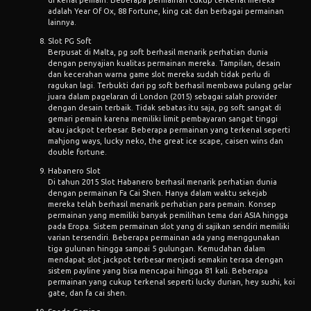
adalah Year Of Ox, 88 Fortune, king cat dan berbagai permainan
lainnya.
Slot PG Soft
Berpusat di Malta, pg soft berhasil menarik perhatian dunia
dengan penyajian kualitas permainan mereka. Tampilan, desain
dan kecerahan warna game slot mereka sudah tidak perlu di
ragukan lagi. Terbukti dari pg soft berhasil membawa pulang gelar
juara dalam pagelaran di London (2015) sebagai salah provider
dengan desain terbaik. Tidak sebatas itu saja, pg soft sangat di
gemari pemain karena memiliki limit pembayaran sangat tinggi
atau jackpot terbesar. Beberapa permainan yang terkenal seperti
mahjong ways, lucky neko, the great ice scape, caisen wins dan
double fortune.
Habanero Slot
Di tahun 2015 Slot Habanero berhasil menarik perhatian dunia
dengan permainan Fa Cai Shen. Hanya dalam waktu sekejab
mereka telah berhasil menarik perhatian para pemain. Konsep
permainan yang memiliki banyak pemilihan tema dari ASIA hingga
pada Eropa. Sistem permainan slot yang di sajikan sendiri memiliki
varian tersendiri. Beberapa permainan ada yang menggunakan
tiga gulunan hingga sampai 5 gulungan. Kemudahan dalam
mendapat slot jackpot terbesar menjadi semakin terasa dengan
sistem payline yang bisa mencapai hingga 81 kali. Beberapa
permainan yang cukup terkenal seperti lucky durian, hey sushi, koi
gate, dan fa cai shen.