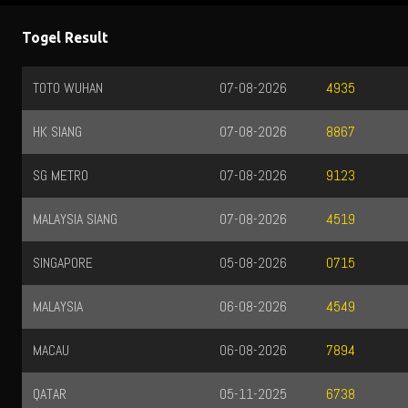
Togel Result
TOTO WUHAN
07-08-2026
4935
HK SIANG
07-08-2026
8867
SG METRO
07-08-2026
9123
MALAYSIA SIANG
07-08-2026
4519
SINGAPORE
05-08-2026
0715
MALAYSIA
06-08-2026
4549
MACAU
06-08-2026
7894
QATAR
05-11-2025
6738