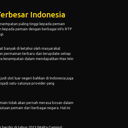
Terbesar Indonesia
kesempatan paling tinggi kepada pemain
n kepada pemain dengan berbagai info RTP
gi.
at banyak di ketahui oleh masyarakat
ian permainan terbaru dan terupdate setiap
ginya kesempatan dalam mendapatkan Max Win
udi slot luar negeri bahkan di Indonesia juga
enjadi satu-satunya provider yang
 pemain tidak akan pernah merasa bosan dalam
utaan pemain dari berbagai negara. Hal ini
 berdiri di tahun 2013 (Malta Gaming),