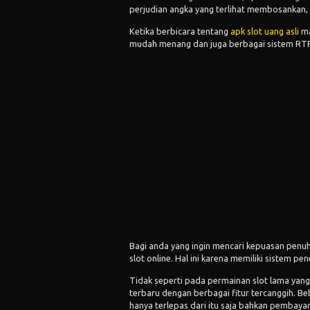
Ketika berbicara tentang
apk slot uang asli
ma
mudah menang dan juga berbagai sistem RTP
Neptune Treasure
Crypt
Bingo
Bagi anda yang ingin mencari kepuasan penuh
slot online. Hal ini karena memiliki sistem
Tidak seperti pada permainan slot lama yan
terbaru dengan berbagai fitur tercanggih. Beb
hanya terlepas dari itu saja bahkan pembaya