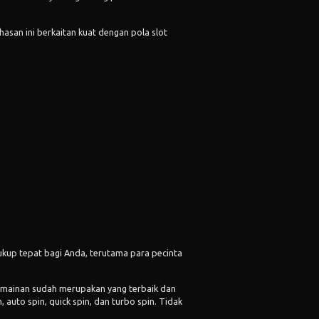
asan ini berkaitan kuat dengan pola slot
ukup tepat bagi Anda, terutama para pecinta
ermainan sudah merupakan yang terbaik dan
 auto spin, quick spin, dan turbo spin. Tidak