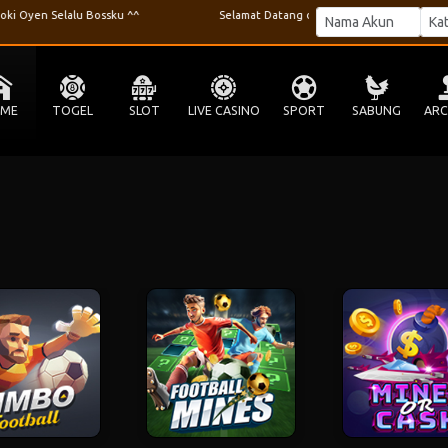
 Selalu Bossku ^^
Selamat Datang di Oyen4D dan Hoki Oyen Selalu B
ME
TOGEL
SLOT
LIVE CASINO
SPORT
SABUNG
ARC