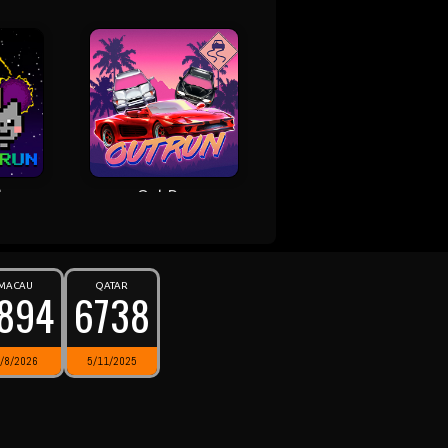
t
Out Run
MACAU
QATAR
894
6738
/8/2026
5/11/2025
el
Fish Prawn Crab