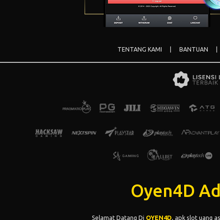
TENTANG KAMI
|
BANTUAN
|
Golden Crab
Ang
Koi Bingo
Shen
Oyen4D Ada
Selamat Datang Di
OYEN4D
, apk slot uang 
perjudian angka yang terlihat membosankan, 