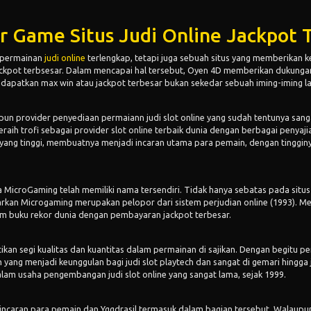
r Game Situs Judi Online Jackpot 
 permainan
judi online
terlengkap, tetapi juga sebuah situs yang memberikan 
pot terbsesar. Dalam mencapai hal tersebut, Oyen 4D memberikan dukunga
endapatkan max win atau jackpot terbesar bukan sekedar sebuah iming-iming la
un provider penyediaan permaiann judi slot online yang sudah tentunya sang
raih trofi sebagai provider slot online terbaik dunia dengan berbagai penyaj
 yang tinggi, membuatnya menjadi incaran utama para pemain, dengan ting
 MicroGaming telah memiliki nama tersendiri. Tidak hanya sebatas pada situs j
sarkan Microgaming merupakan pelopor dari sistem perjudian online (1993). M
 buku rekor dunia dengan pembayaran jackpot terbesar.
tikan segi kualitas dan kuantitas dalam permainan di sajikan. Dengan begitu
ang menjadi keunggulan bagi judi slot playtech dan sangat di gemari hingga j
am usaha pengembangan judi slot online yang sangat lama, sejak 1999.
i incaran para pemain dan Yggdrasil termasuk dalam bagian tersebut. Walaupun