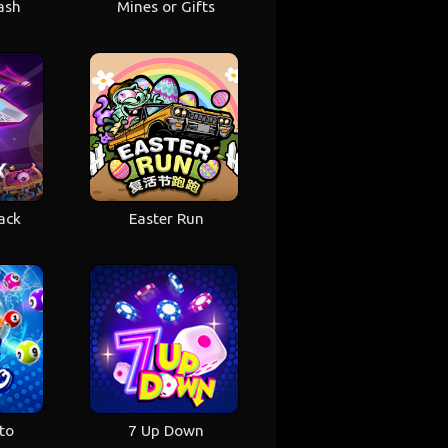
ash
Mines or Gifts
ack
Easter Run
to
7 Up Down