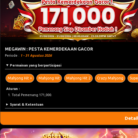
MEGAWIN : PESTA KEMERDEKAAN GACOR
Periode :
1 - 31 Agustus 2026
Permainan yang berpartisipasi
Mahjong Hit +
Mahjong Hit
Mahjong Hit 2
Crazy Mahjong
Supe
Aturan :
Total Pemenang 171,000.
Syarat & Ketentuan
Detai