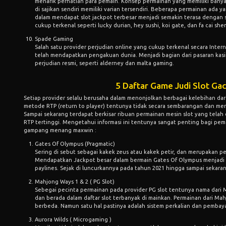
menarik perhatian para pemain. Konsep permainan yang memiliki banya
di sajikan sendiri memiliki varian tersendiri. Beberapa permainan a
dalam mendapat slot jackpot terbesar menjadi semakin terasa dengan 
cukup terkenal seperti lucky durian, hey sushi, koi gate, dan fa cai she
Spade Gaming
Salah satu provider perjudian online yang cukup terkenal secara Inter
telah mendapatkan pengakuan dunia. Menjadi bagian dari pasaran ka
perjudian resmi, seperti alderney dan malta gaming.
5 Daftar Game Judi Slot G
Setiap provider selalu berusaha dalam menonjolkan berbagai kelebihan da
metode RTP (return to player) tentunya tidak secara sembarangan dan me
Sampai sekarang terdapat berkisar ribuan permainan mesin slot yang telah
RTP tertinggi. Mengetahui informasi ini tentunya sangat penting bagi pemai
gampang menang maxwin :
Gates Of Olympus (Pragmatic)
Sering di sebut sebagai kakek zeus atau kakek petir, dan merupakan 
Mendapatkan Jackpot besar dalam bermain Gates Of Olympus menjadi t
paylines. Sejak di luncurkannya pada tahun 2021 hingga sampai sekara
Mahjong Ways 1 & 2 ( PG Slot)
Sebegai pecinta permainan pada provider PG slot tentunya nama dari M
dan berada dalam daftar slot terbanyak di mainkan. Permainan dari Mahj
berbeda. Namun satu hal pastinya adalah sistem perkalian dan pembayar
Aurora Wilds ( Microgaming )