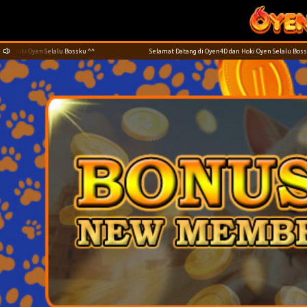
ku ^^
Selamat Datang di Oyen4D dan Hoki Oyen Selalu Bossku ^^