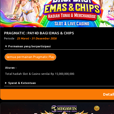
PRAGMATIC : PAY4D BAGI EMAS & CHIPS
Periode :
25 Maret - 31 Desember 2026
Permainan yang berpartisipasi
Semua permainan Pragmatic Play
Aturan :
Total hadiah Slot & Casino senilai Rp 15,000,000,000.
Syarat & Ketentuan
Detai