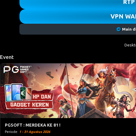
RTP
VPN WAR
Main d
Deskt
Event
PGSOFT : MERDEKA KE 81 !
Periode:
1 - 31 Agustus 2026