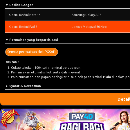
Undian Gadget
Xiaomi Redmi Note 15
Samsung Galaxy A07
Xiaomi Redmi Pad 2
Lenovo Motopad 60 Neo
Permainan yang berpartisipasi
Semua permainan slot PGSoft
Aturan :
Cukup lakukan 100x spin nominal berapa pun.
Pemain akan otomatis ikut serta dalam event.
Poin turnamen dan papan peringkat bisa dicek pada simbol
Piala
di dalam pe
Syarat & Ketentuan
Detai