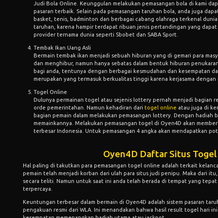
Judi Bola Online. Keunggulan melakukan pemasangan bola di kami dap
pasaran terbaik. Selain pada pemasangan taruhan bola, anda juga dapa
basket, tenis, badminton dan berbagai cabang olahraga terkenal dun
taruhan, karena hampir terdapat ribuan jenis pertandingan yang dapat
provider ternama dunia seperti Sbobet dan SABA Sport.
Tembak Ikan Uang Asli
Bermain tembak ikan menjadi sebuah hiburan yang di gemari para masy
dan menghibur, namun hanya sebatas dalam bentuk hiburan penukaran 
bagi anda, tentunya dengan berbagai kesmudahan dan kesempatan da
merupakan yang termasuk berkualitas tinggi karena kerjasama dengan 
Togel Online
Dulunya permainan togel atau sejenis lottery pernah menjadi bagian 
orde pemerintahan. Namun kehadiran dari
togel online
atau juga di k
bagian pemain dalam melakukan pemasangan lottery. Dengan hadiah bes
memainkannya. Melakukan pemasangan togel di Oyen4D akan memberik
terbesar Indonesia. Untuk pemasangan 4 angka akan mendapatkan pot
Oyen4D Daftar Situs Togel 
Hal paling di takutkan para pemasangan togel online adalah terkait kela
pemain telah menjadi korban dari ulah para situs judi penipu. Maka dari it
secara teliti. Namun untuk saat ini anda telah berada di tempat yang tep
terpercaya.
Keuntungan terbesar dalam bermain di Oyen4D adalah sistem pasaran taru
pengakuan resmi dari WLA. Ini menandakan bahwa hasil
result togel hari ini
kesempatan memenangkan hadiah utama atau jackpot.