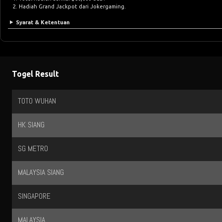
Hadiah Grand Jackpot dari Jokergaming.
Syarat & Ketentuan
Togel Result
TOTO WUHAN
HK SIANG
SG METRO
MALAYSIA SIANG
SINGAPORE
MALAYSIA