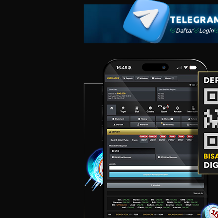
TELEGRA
Daftar
Login