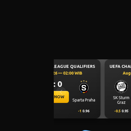
UEFA CHAMPIONS LEAGUE QUALIF
August 11, 2026 — 22:59 WIB
0 : 0
Previous
BET NOW
Union 
Bodo Glimt
Gill
0.75
0.82
-0.75