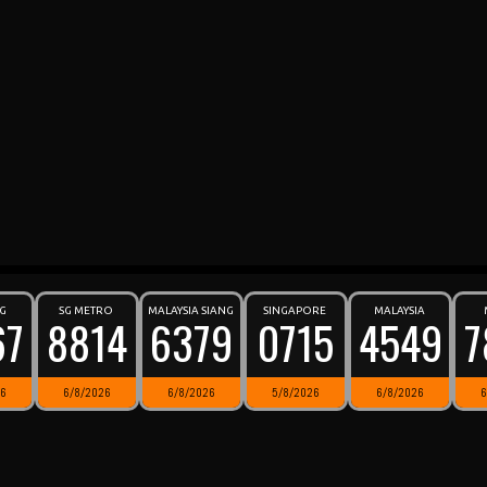
NG
SG METRO
MALAYSIA SIANG
SINGAPORE
MALAYSIA
67
8814
6379
0715
4549
7
26
6/8/2026
6/8/2026
5/8/2026
6/8/2026
6