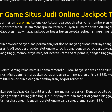
r Game Situs Judi Online Jackpot 
 permainan
judi online
terlengkap, tetapi juga sebuah situs yang memberikan 
pot terbsesar. Dalam mencapai hal tersebut, Oyen 4D memberikan dukunga
endapatkan max win atau jackpot terbesar bukan sekedar sebuah iming-iming la
un provider penyediaan permaiann judi slot online yang sudah tentunya sang
raih trofi sebagai provider slot online terbaik dunia dengan berbagai penyaj
 yang tinggi, membuatnya menjadi incaran utama para pemain, dengan ting
 MicroGaming telah memiliki nama tersendiri. Tidak hanya sebatas pada situs j
sarkan Microgaming merupakan pelopor dari sistem perjudian online (1993). M
 buku rekor dunia dengan pembayaran jackpot terbesar.
tikan segi kualitas dan kuantitas dalam permainan di sajikan. Dengan begitu
ang menjadi keunggulan bagi judi slot playtech dan sangat di gemari hingga j
am usaha pengembangan judi slot online yang sangat lama, sejak 1999.