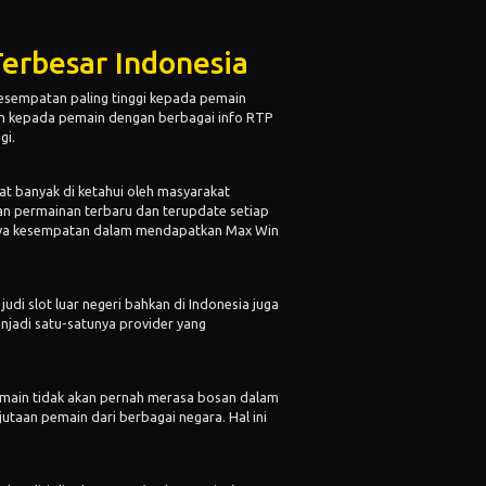
Terbesar Indonesia
kesempatan paling tinggi kepada pemain
n kepada pemain dengan berbagai info RTP
gi.
at banyak di ketahui oleh masyarakat
ian permainan terbaru dan terupdate setiap
ginya kesempatan dalam mendapatkan Max Win
udi slot luar negeri bahkan di Indonesia juga
enjadi satu-satunya provider yang
 pemain tidak akan pernah merasa bosan dalam
utaan pemain dari berbagai negara. Hal ini