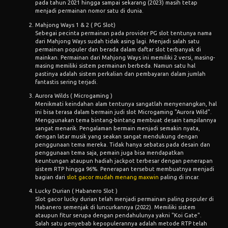
pada tahun 2021 hingga sampai sekarang (2023) masih tetap
menjadi permainan nomor satu di dunia.
Mahjong Ways 1 & 2 ( PG Slot)
Sebegai pecinta permainan pada provider PG slot tentunya nama
dari Mahjong Ways sudah tidak asing lagi. Menjadi salah satu
permainan populer dan berada dalam daftar slot terbanyak di
mainkan. Permainan dari Mahjong Ways ini memiliki 2 versi, masing-
masing memiliki sistem permainan berbeda. Namun satu hal
pastinya adalah sistem perkalian dan pembayaran dalam jumlah
fantastis sering terjadi.
Aurora Wilds ( Microgaming )
Menikmati keindahan alam tentunya sangatlah menyenangkan, hal
ini bisa terasa dalam bermain judi slot Microgaming "Aurora Wild".
Menggunakan tema bintang-bintang membuat desain tampilannya
sangat menarik. Pengalaman bermain menjadi semakin nyata,
dengan latar musik yang seakan sangat mendukung dengan
penggunaan tema mereka. Tidak hanya sebatas pada desain dan
penggunaan tema saja, pemain juga bisa mendapatkan
keuntungan ataupun hadiah jackpot terbesar dengan penerapan
sistem RTP hingga 96%. Penerapan tersebut membuatnya menjadi
bagian dari
slot gacor mudah menang maxwin
paling di incar.
Lucky Durian ( Habanero Slot )
Slot gacor lucky durian telah menjadi permainan paling populer di
Habanero semenjak di luncurkannya (2022). Memiliki sistem
ataupun fitur serupa dengan pendahulunya yakni "Koi Gate".
Salah satu penyebab kepopulerannya adalah metode RTP telah