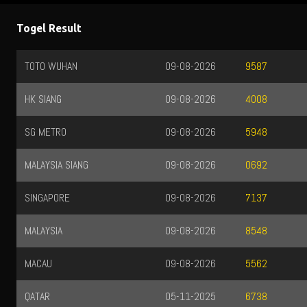
Togel Result
TOTO WUHAN
09-08-2026
9587
HK SIANG
09-08-2026
4008
SG METRO
09-08-2026
5948
MALAYSIA SIANG
09-08-2026
0692
SINGAPORE
09-08-2026
7137
MALAYSIA
09-08-2026
8548
MACAU
09-08-2026
5562
QATAR
05-11-2025
6738