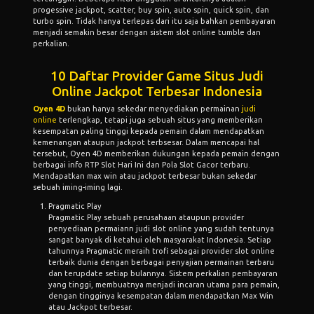
progessive jackpot, scatter, buy spin, auto spin, quick spin, dan
turbo spin. Tidak hanya terlepas dari itu saja bahkan pembayaran
menjadi semakin besar dengan sistem slot online tumble dan
perkalian.
10 Daftar Provider Game Situs Judi
Online Jackpot Terbesar Indonesia
Oyen
4D
bukan hanya sekedar menyediakan permainan
judi
online
terlengkap, tetapi juga sebuah situs yang memberikan
kesempatan paling tinggi kepada pemain dalam mendapatkan
kemenangan ataupun jackpot terbsesar. Dalam mencapai hal
tersebut, Oyen 4D memberikan dukungan kepada pemain dengan
berbagai info RTP Slot Hari Ini dan Pola Slot Gacor terbaru.
Mendapatkan max win atau jackpot terbesar bukan sekedar
sebuah iming-iming lagi.
Pragmatic Play
Pragmatic Play sebuah perusahaan ataupun provider
penyediaan permaiann judi slot online yang sudah tentunya
sangat banyak di ketahui oleh masyarakat Indonesia. Setiap
tahunnya Pragmatic meraih trofi sebagai provider slot online
terbaik dunia dengan berbagai penyajian permainan terbaru
dan terupdate setiap bulannya. Sistem perkalian pembayaran
yang tinggi, membuatnya menjadi incaran utama para pemain,
dengan tingginya kesempatan dalam mendapatkan Max Win
atau Jackpot terbesar.