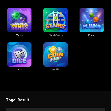
Mines
Climb Stairs
Plinko
Dice
Coinflip
Togel Result