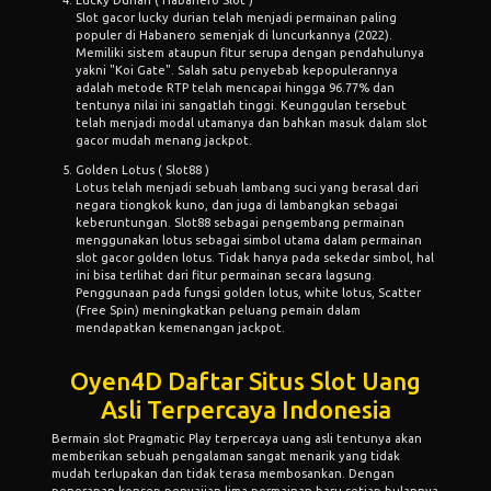
Lucky Durian ( Habanero Slot )
Slot gacor lucky durian telah menjadi permainan paling
populer di Habanero semenjak di luncurkannya (2022).
Memiliki sistem ataupun fitur serupa dengan pendahulunya
yakni "Koi Gate". Salah satu penyebab kepopulerannya
adalah metode RTP telah mencapai hingga 96.77% dan
tentunya nilai ini sangatlah tinggi. Keunggulan tersebut
telah menjadi modal utamanya dan bahkan masuk dalam slot
gacor mudah menang jackpot.
Golden Lotus ( Slot88 )
Lotus telah menjadi sebuah lambang suci yang berasal dari
negara tiongkok kuno, dan juga di lambangkan sebagai
keberuntungan. Slot88 sebagai pengembang permainan
menggunakan lotus sebagai simbol utama dalam permainan
slot gacor golden lotus. Tidak hanya pada sekedar simbol, hal
ini bisa terlihat dari fitur permainan secara lagsung.
Penggunaan pada fungsi golden lotus, white lotus, Scatter
(Free Spin) meningkatkan peluang pemain dalam
mendapatkan kemenangan jackpot.
Oyen4D Daftar Situs Slot Uang
Asli Terpercaya Indonesia
Bermain slot Pragmatic Play terpercaya uang asli tentunya akan
memberikan sebuah pengalaman sangat menarik yang tidak
mudah terlupakan dan tidak terasa membosankan. Dengan