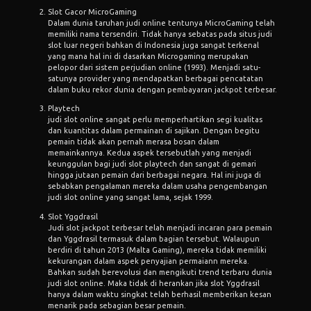
Slot Gacor MicroGaming
Dalam dunia taruhan judi online tentunya MicroGaming telah
memiliki nama tersendiri. Tidak hanya sebatas pada situs judi
slot luar negeri bahkan di Indonesia juga sangat terkenal
yang mana hal ini di dasarkan Microgaming merupakan
pelopor dari sistem perjudian online (1993). Menjadi satu-
satunya provider yang mendapatkan berbagai pencatatan
dalam buku rekor dunia dengan pembayaran jackpot terbesar.
Playtech
judi slot online sangat perlu memperhartikan segi kualitas
dan kuantitas dalam permainan di sajikan. Dengan begitu
pemain tidak akan pernah merasa bosan dalam
memainkannya. Kedua aspek tersebutlah yang menjadi
keunggulan bagi judi slot playtech dan sangat di gemari
hingga jutaan pemain dari berbagai negara. Hal ini juga di
sebabkan pengalaman mereka dalam usaha pengembangan
judi slot online yang sangat lama, sejak 1999.
Slot Yggdrasil
Judi slot jackpot terbesar telah menjadi incaran para pemain
dan Yggdrasil termasuk dalam bagian tersebut. Walaupun
berdiri di tahun 2013 (Malta Gaming), mereka tidak memiliki
kekurangan dalam aspek penyajian permaiann mereka.
Bahkan sudah berevolusi dan mengikuti trend terbaru dunia
judi slot online. Maka tidak di herankan jika slot Yggdrasil
hanya dalam waktu singkat telah berhasil memberikan kesan
menarik pada sebagian besar pemain.