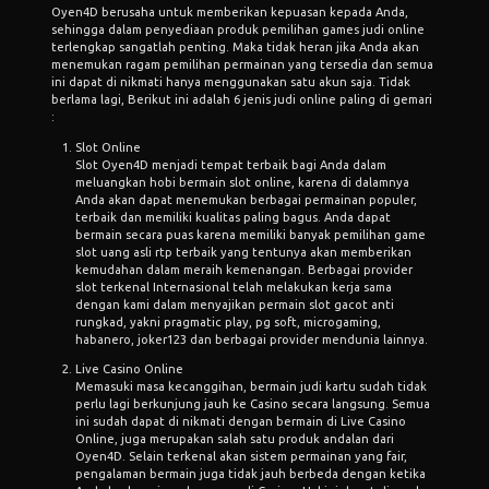
Oyen4D berusaha untuk memberikan kepuasan kepada Anda,
sehingga dalam penyediaan produk pemilihan games judi online
terlengkap sangatlah penting. Maka tidak heran jika Anda akan
menemukan ragam pemilihan permainan yang tersedia dan semua
ini dapat di nikmati hanya menggunakan satu akun saja. Tidak
berlama lagi, Berikut ini adalah 6 jenis judi online paling di gemari
:
Slot Online
Slot Oyen4D menjadi tempat terbaik bagi Anda dalam
meluangkan hobi bermain slot online, karena di dalamnya
Anda akan dapat menemukan berbagai permainan populer,
terbaik dan memiliki kualitas paling bagus. Anda dapat
bermain secara puas karena memiliki banyak pemilihan game
slot uang asli rtp terbaik yang tentunya akan memberikan
kemudahan dalam meraih kemenangan. Berbagai provider
slot terkenal Internasional telah melakukan kerja sama
dengan kami dalam menyajikan permain slot gacot anti
rungkad, yakni pragmatic play, pg soft, microgaming,
habanero, joker123 dan berbagai provider mendunia lainnya.
Live Casino Online
Memasuki masa kecanggihan, bermain judi kartu sudah tidak
perlu lagi berkunjung jauh ke Casino secara langsung. Semua
ini sudah dapat di nikmati dengan bermain di Live Casino
Online, juga merupakan salah satu produk andalan dari
Oyen4D. Selain terkenal akan sistem permainan yang fair,
pengalaman bermain juga tidak jauh berbeda dengan ketika