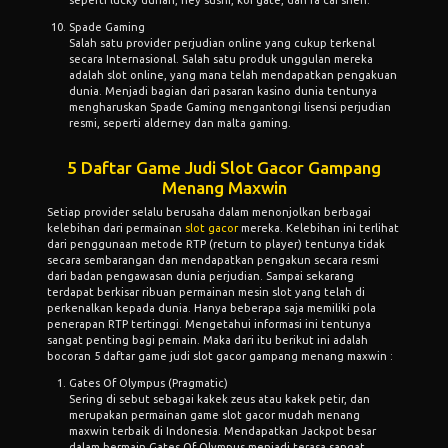
Spade Gaming
Salah satu provider perjudian online yang cukup terkenal
secara Internasional. Salah satu produk unggulan mereka
adalah slot online, yang mana telah mendapatkan pengakuan
dunia. Menjadi bagian dari pasaran kasino dunia tentunya
mengharuskan Spade Gaming mengantongi lisensi perjudian
resmi, seperti alderney dan malta gaming.
5 Daftar Game Judi Slot Gacor Gampang
Menang Maxwin
Setiap provider selalu berusaha dalam menonjolkan berbagai
kelebihan dari permainan
slot gacor
mereka. Kelebihan ini terlihat
dari penggunaan metode RTP (return to player) tentunya tidak
secara sembarangan dan mendapatkan pengakun secara resmi
dari badan pengawasan dunia perjudian. Sampai sekarang
terdapat berkisar ribuan permainan mesin slot yang telah di
perkenalkan kepada dunia. Hanya beberapa saja memiliki pola
penerapan RTP tertinggi. Mengetahui informasi ini tentunya
sangat penting bagi pemain. Maka dari itu berikut ini adalah
bocoran 5 daftar game judi slot gacor gampang menang maxwin :
Gates Of Olympus (Pragmatic)
Sering di sebut sebagai kakek zeus atau kakek petir, dan
merupakan permainan game slot gacor mudah menang
maxwin terbaik di Indonesia. Mendapatkan Jackpot besar
dalam bermain Gates Of Olympus menjadi terasa sangat