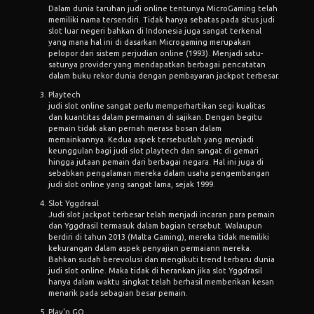
Dalam dunia taruhan judi online tentunya MicroGaming telah
memiliki nama tersendiri. Tidak hanya sebatas pada situs judi
slot luar negeri bahkan di Indonesia juga sangat terkenal
yang mana hal ini di dasarkan Microgaming merupakan
pelopor dari sistem perjudian online (1993). Menjadi satu-
satunya provider yang mendapatkan berbagai pencatatan
dalam buku rekor dunia dengan pembayaran jackpot terbesar.
Playtech
judi slot online sangat perlu memperhartikan segi kualitas
dan kuantitas dalam permainan di sajikan. Dengan begitu
pemain tidak akan pernah merasa bosan dalam
memainkannya. Kedua aspek tersebutlah yang menjadi
keunggulan bagi judi slot playtech dan sangat di gemari
hingga jutaan pemain dari berbagai negara. Hal ini juga di
sebabkan pengalaman mereka dalam usaha pengembangan
judi slot online yang sangat lama, sejak 1999.
Slot Yggdrasil
Judi slot jackpot terbesar telah menjadi incaran para pemain
dan Yggdrasil termasuk dalam bagian tersebut. Walaupun
berdiri di tahun 2013 (Malta Gaming), mereka tidak memiliki
kekurangan dalam aspek penyajian permaiann mereka.
Bahkan sudah berevolusi dan mengikuti trend terbaru dunia
judi slot online. Maka tidak di herankan jika slot Yggdrasil
hanya dalam waktu singkat telah berhasil memberikan kesan
menarik pada sebagian besar pemain.
Play'n GO