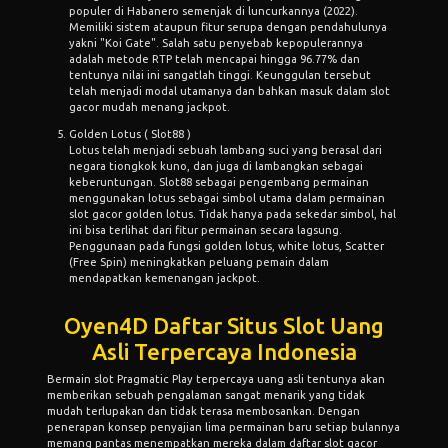
populer di Habanero semenjak di luncurkannya (2022).
Memiliki sistem ataupun fitur serupa dengan pendahulunya
yakni "Koi Gate". Salah satu penyebab kepopulerannya
adalah metode RTP telah mencapai hingga 96.77% dan
tentunya nilai ini sangatlah tinggi. Keunggulan tersebut
telah menjadi modal utamanya dan bahkan masuk dalam slot
gacor mudah menang jackpot.
Golden Lotus ( Slot88 )
Lotus telah menjadi sebuah lambang suci yang berasal dari
negara tiongkok kuno, dan juga di lambangkan sebagai
keberuntungan. Slot88 sebagai pengembang permainan
menggunakan lotus sebagai simbol utama dalam permainan
slot gacor golden lotus. Tidak hanya pada sekedar simbol, hal
ini bisa terlihat dari fitur permainan secara lagsung.
Penggunaan pada fungsi golden lotus, white lotus, Scatter
(Free Spin) meningkatkan peluang pemain dalam
mendapatkan kemenangan jackpot.
Oyen4D Daftar Situs Slot Uang
Asli Terpercaya Indonesia
Bermain slot Pragmatic Play terpercaya uang asli tentunya akan
memberikan sebuah pengalaman sangat menarik yang tidak
mudah terlupakan dan tidak terasa membosankan. Dengan
penerapan konsep penyajian lima permainan baru setiap bulannya
memang pantas menempatkan mereka dalam daftar slot gacor