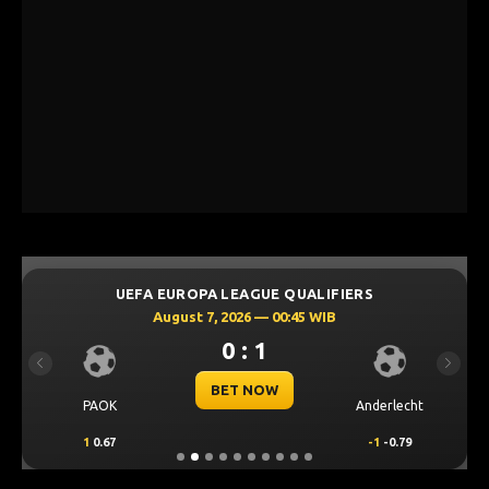
UEFA EUROPA LEAGUE QUALIFIERS
August 7, 2026 — 00:45 WIB
0 : 1
Previous
Next
BET NOW
PAOK
Anderlecht
1
0.67
-1
-0.79