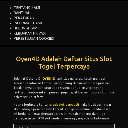
TENTANG KAMI
BANTUAN
PERATURAN
INFORMASI BANK
HUBUNGI KAMI
KEBIJAKAN PRIVASI
PERSETUJUAN COOKIES
Oyen4D Adalah Daftar Situs Slot
Togel Terpercaya
Selamat Datang Di
OYEN4D
, apk slot uang asli telah menjadi
sebuah terobosan terbaru yang paling di cari oleh para pemain.
Tidak hanya bergantung pada sistem perjudian angka yang
terlihat membosankan, pemain juga dapat bermain judi slot online
dalam satu platform.
Ketika berbicara tentang
apk slot uang asli
maka tidak terhindar
akan adanya pembahasan terkait slot gacor online. Pembahasan
ini berkaitan kuat dengan pola slot mudah menang dan juga
berbagai sistem RTP slot mudah menang yang ada di Indonesia.