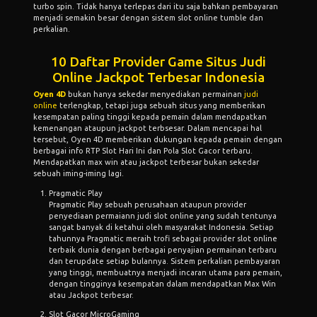
turbo spin. Tidak hanya terlepas dari itu saja bahkan pembayaran
menjadi semakin besar dengan sistem slot online tumble dan
perkalian.
10 Daftar Provider Game Situs Judi
Online Jackpot Terbesar Indonesia
Oyen
4D
bukan hanya sekedar menyediakan permainan
judi
online
terlengkap, tetapi juga sebuah situs yang memberikan
kesempatan paling tinggi kepada pemain dalam mendapatkan
kemenangan ataupun jackpot terbsesar. Dalam mencapai hal
tersebut, Oyen 4D memberikan dukungan kepada pemain dengan
berbagai info RTP Slot Hari Ini dan Pola Slot Gacor terbaru.
Mendapatkan max win atau jackpot terbesar bukan sekedar
sebuah iming-iming lagi.
Pragmatic Play
Pragmatic Play sebuah perusahaan ataupun provider
penyediaan permaiann judi slot online yang sudah tentunya
sangat banyak di ketahui oleh masyarakat Indonesia. Setiap
tahunnya Pragmatic meraih trofi sebagai provider slot online
terbaik dunia dengan berbagai penyajian permainan terbaru
dan terupdate setiap bulannya. Sistem perkalian pembayaran
yang tinggi, membuatnya menjadi incaran utama para pemain,
dengan tingginya kesempatan dalam mendapatkan Max Win
atau Jackpot terbesar.
Slot Gacor MicroGaming